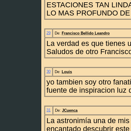
ESTACIONES TAN LIND
LO MAS PROFUNDO DE
29
De:
Francisco Bellido Leandro
La verdad es que tienes u
Saludos de otro Francisco
30
De:
Louis
yo tambien soy otro fanat
fuente de inspiracion luz 
31
De:
JCuenca
La astronimía una de mis
encantado descubrir este 