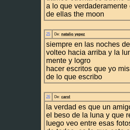
a lo que verdaderamente
de ellas the moon
25
De:
natalio yepez
siempre en las noches de
volteo hacia arriba y la l
mente y logro
hacer escritos que yo m
de lo que escribo
26
De:
carol
la verdad es que un amig
el beso de la luna y que r
luego veo entre esas foto