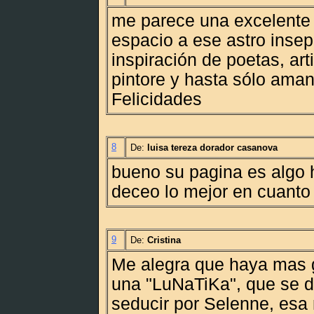
me parece una excelente 
espacio a ese astro inse
inspiración de poetas, art
pintore y hasta sólo ama
Felicidades
8
De:
luisa tereza dorador casanova
bueno su pagina es algo 
deceo lo mejor en cuanto
9
De:
Cristina
Me alegra que haya mas 
una "LuNaTiKa", que se d
seducir por Selenne, esa