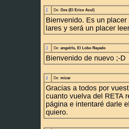
2
De:
Oze (El Erizo Azul)
Bienvenido. Es un placer 
lares y será un placer lee
3
De:
angelrls, El Lobo Rayado
Bienvenido de nuevo ;-D
4
De:
mizar
Gracias a todos por vuest
cuanto vuelva del RETA r
página e intentaré darle 
quiero.