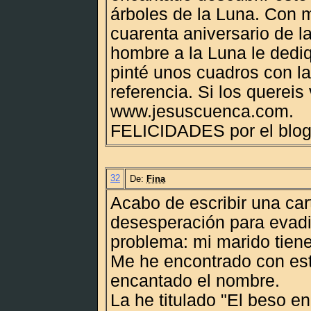
árboles de la Luna. Con m
cuarenta aniversario de la
hombre a la Luna le dediq
pinté unos cuadros con l
referencia. Si los quereis
www.jesuscuenca.com.
FELICIDADES por el blog
32
De:
Fina
Acabo de escribir una car
desesperación para evad
problema: mi marido tien
Me he encontrado con es
encantado el nombre.
La he titulado "El beso en