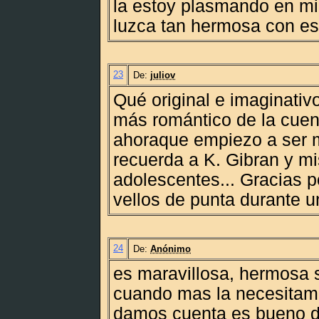
la estoy plasmando en mi
luzca tan hermosa con es
23
De:
juliov
Qué original e imaginativ
más romántico de la cuen
ahoraque empiezo a ser 
recuerda a K. Gibran y m
adolescentes... Gracias 
vellos de punta durante 
24
De:
Anónimo
es maravillosa, hermosa 
cuando mas la necesitam
damos cuenta es bueno da