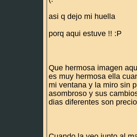
asi q dejo mi huella
porq aqui estuve !! :P
Que hermosa imagen aque
es muy hermosa ella cuan
mi ventana y la miro sin pa
asombroso y sus cambios
dias diferentes son preci
Cuando la veo junto al ma