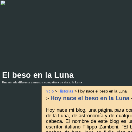
El beso en la Luna
_
_
Una mirada diferente a nuestra compañera de viaje: la Luna
Inicio
>
Historias
> Hoy nace el beso en la Luna
Hoy nace el beso en la Luna
>
Hoy nace mi blog, una página para com
de la Luna, de astronomía y de cualqui
cabeza. El nombre de este blog es u
escritor italiano Filippo Zamboni, "El