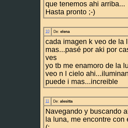
que tenemos ahi arriba...
Hasta pronto ;-)
10
De:
elena
cada imagen k veo de la 
mas...pasé por aki por ca
ves
yo tb me enamoro de la l
veo n l cielo ahi...ilumina
puede i mas...increible
11
De:
alesitta
Navegando y buscando a
la luna, me encontre con 
(: