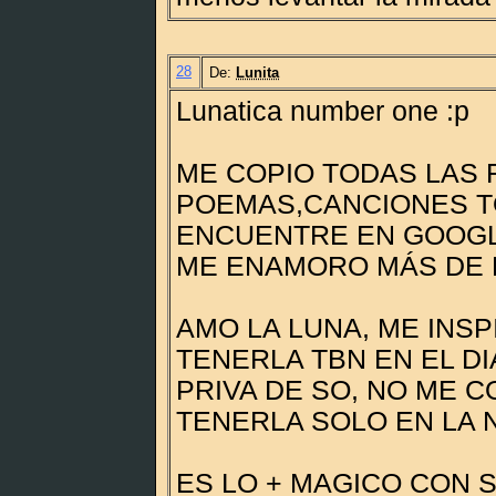
28
De:
Lunita
Lunatica number one :p
ME COPIO TODAS LAS 
POEMAS,CANCIONES T
ENCUENTRE EN GOOGL
ME ENAMORO MÁS DE 
AMO LA LUNA, ME INSP
TENERLA TBN EN EL DIA
PRIVA DE SO, NO ME 
TENERLA SOLO EN LA N
ES LO + MAGICO CON 