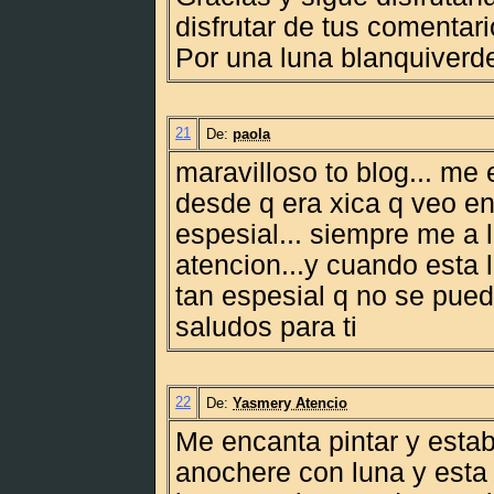
disfrutar de tus comentari
Por una luna blanquiverde!
21
De:
paola
maravilloso to blog... me 
desde q era xica q veo en
espesial... siempre me a 
atencion...y cuando esta l
tan espesial q no se puede
saludos para ti
22
De:
Yasmery Atencio
Me encanta pintar y esta
anochere con luna y esta