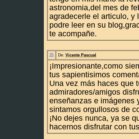
astronomia,del mes de fe
agradecerle el articulo, y 
podre leer en su blog,grac
te acompañe.
35
De:
Vicente Pascual
¡Impresionante,como siem
tus sapientisimos coment
Una vez más haces que tu
admiradores/amigos disfr
enseñanzas e imágenes 
sintamos orgullosos de c
¡No dejes nunca, ya se q
hacernos disfrutar con tus