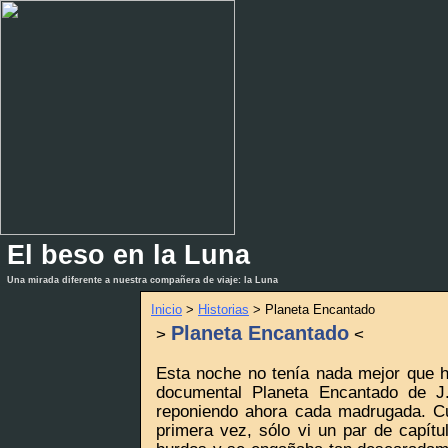
El beso en la Luna
_
_
Una mirada diferente a nuestra compañera de viaje: la Luna
Inicio
>
Historias
> Planeta Encantado
Planeta Encantado
>
<
Esta noche no tenía nada mejor que h
documental Planeta Encantado de J
reponiendo ahora cada madrugada. Cu
primera vez, sólo vi un par de capítu