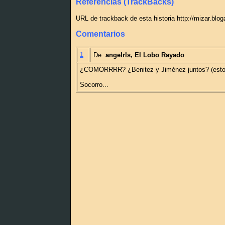
Referencias (TrackBacks)
URL de trackback de esta historia http://mizar.blo
Comentarios
1
De:
angelrls, El Lobo Rayado
¿COMORRRR? ¿Benitez y Jiménez juntos? (esto, 
Socorro...