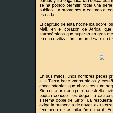
burdos y se engañaba tan descaradam
se ha podido permitir rodar una serie
público. La broma nos a costado a tod
es nada.
El capítulo de esta noche iba sobre los
Mali, en el corazón de África, que
astronómicos que superan en gran med
en una civilización con un desarrollo 
En sus mitos, unos hombres peces pro
a la Tierra hace varios siglos y ense
conocimientos que ahora resultan sorp
Sirio está orbitado por una estrella i
podían conocer los dogon la existen
sistema doble de Sirio? La respuesta
exige la presencia de naves extraterre
fenómeno de asimilación cultural. E