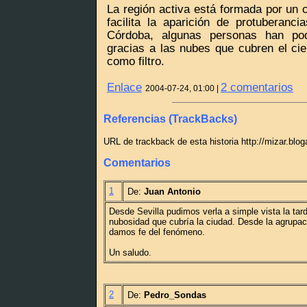
La región activa está formada por un
facilita la aparición de protuberanc
Córdoba, algunas personas han pod
gracias a las nubes que cubren el cie
como filtro.
Enlace
2 comentarios
2004-07-24, 01:00 |
Referencias (TrackBacks)
URL de trackback de esta historia http://mizar.blo
Comentarios
1
De:
Juan Antonio
Desde Sevilla pudimos verla a simple vista la tarde
nubosidad que cubría la ciudad. Desde la agrupac
damos fe del fenómeno.
Un saludo.
2
De:
Pedro_Sondas