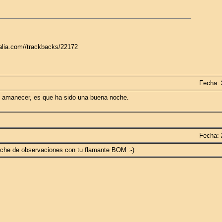
galia.com//trackbacks/22172
Fecha:
 amanecer, es que ha sido una buena noche.
Fecha:
che de observaciones con tu flamante BOM :-)