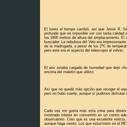
El lunes el tiempo cambió, así que Jesús R. Sá
profundo que es imposible ver con tanta calidad 
los 1800 metros de altura del emplazamiento. El c
buscador. La nebulosa del Velo era impresionante, 
de la madrugada, a pesar de los 2ºC de temperatu
pero este era el aspecto del telescopio al volver:
El aire estaba cargado de humedad que dejó chor
encima del maletín que utilizo:
Así que no quedó más opción que recoger el equi
pero no hubo suerte, aunque sí pudimos disfrutar
Cada vez me gusta más esta zona para observar
mostrado interés en convertirlo en un centro ad
observatorio. Creo que es una excelente noticia,
aunque haga viento. Los que estuvísteis en el RET