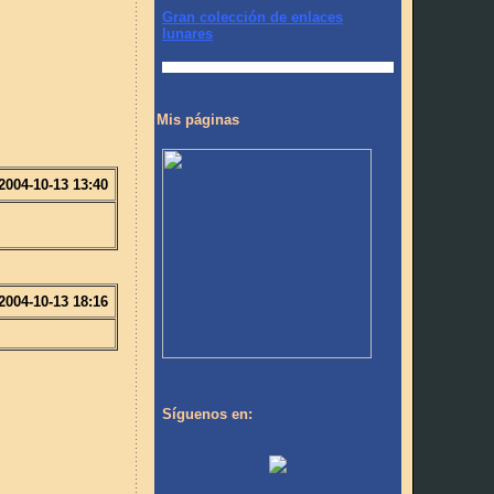
Gran colección de enlaces
lunares
Mis páginas
2004-10-13 13:40
2004-10-13 18:16
Síguenos en: