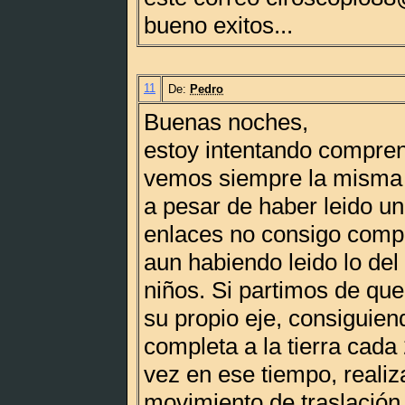
bueno exitos...
11
De:
Pedro
Buenas noches,
estoy intentando compre
vemos siempre la misma c
a pesar de haber leido u
enlaces no consigo compr
aun habiendo leido lo del
niños. Si partimos de que
su propio eje, consiguien
completa a la tierra cada
vez en ese tiempo, reali
movimiento de traslación 