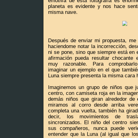
emotiva de esta fotografía es enorme
planeta es evidente y nos hace sent
misma nave.
Después de enviar mi propuesta, me e
haciendome notar la incorrección, desd
ni se pone, sino que siempre está en 
afirmación pueda resultar chocante 
muy razonable. Para comprobarlo
imaginar un ejemplo en el que tambi
Luna siempre presenta la misma cara ha
Imaginemos un grupo de niños que ju
centro, con camiseta roja en la imagen
demás niños que giran alrededor de é
miramos al corro desde arriba ve
completa una vuelta, también ha girad
decir, los movimientos de trasl
sincronizados. El niño del centro s
sus compañeros, nunca puede verl
entender que la Luna (al igual que lo