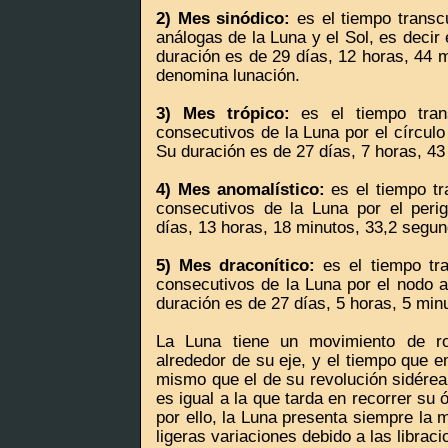
2) Mes sinódico:
es el tiempo transc
análogas de la Luna y el Sol, es decir
duración es de 29 días, 12 horas, 44 
denomina lunación.
3) Mes trópico:
es el tiempo tran
consecutivos de la Luna por el círculo 
Su duración es de 27 días, 7 horas, 43
4) Mes anomalístico:
es el tiempo tr
consecutivos de la Luna por el peri
días, 13 horas, 18 minutos, 33,2 segu
5) Mes draconítico:
es el tiempo tra
consecutivos de la Luna por el nodo a
duración es de 27 días, 5 horas, 5 min
La Luna tiene un movimiento de rot
alrededor de su eje, y el tiempo que e
mismo que el de su revolución sidérea.
es igual a la que tarda en recorrer su ó
por ello, la Luna presenta siempre la 
ligeras variaciones debido a las libraci