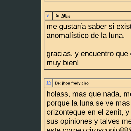
9
De:
Alba
me gustaría saber si exis
anomalístico de la luna.
gracias, y encuentro que 
muy bien!
10
De:
jhon fredy ciro
holass, mas que nada, m
porque la luna se ve mas
orizonteque en el zenit, 
sus opiniones y talves me
este correo ciroscopio8