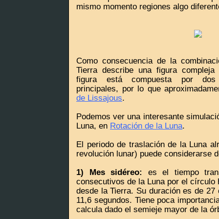
mismo momento regiones algo diferentes
Como consecuencia de la combinació
Tierra describe una figura compleja 
figura está compuesta por dos
principales, por lo que aproximadam
de Lissajous
.
Podemos ver una interesante simulació
Luna, en
Rotación de la Luna
.
El periodo de traslación de la Luna al
revolución lunar) puede considerarse 
1) Mes sidéreo:
es el tiempo tran
consecutivos de la Luna por el círculo 
desde la Tierra. Su duración es de 27 
11,6 segundos. Tiene poca importancia
calcula dado el semieje mayor de la órb