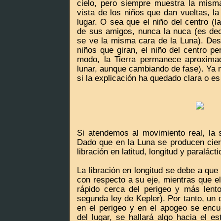
cielo, pero siempre muestra la mism
vista de los niños que dan vueltas, l
lugar. O sea que el niño del centro (l
de sus amigos, nunca la nuca (es deci
se ve la misma cara de la Luna). Desd
niños que giran, el niño del centro p
modo, la Tierra permanece aproximad
lunar, aunque cambiando de fase). Ya m
si la explicación ha quedado clara o e
Si atendemos al movimiento real, la s
Dado que en la Luna se producen cier
libración en latitud, longitud y paralácti
La libración en longitud se debe a que
con respecto a su eje, mientras que e
rápido cerca del perigeo y más lent
segunda ley de Kepler). Por tanto, un d
en el perigeo y en el apogeo se encue
del lugar, se hallará algo hacia el e