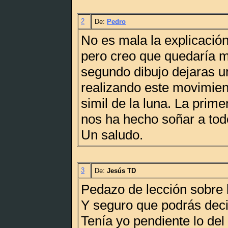
2
De:
Pedro
No es mala la explicación
pero creo que quedaría m
segundo dibujo dejaras u
realizando este movimien
simil de la luna. La prime
nos ha hecho soñar a tod
Un saludo.
3
De:
Jesús TD
Pedazo de lección sobre l
Y seguro que podrás dec
Tenía yo pendiente lo del