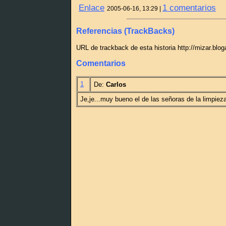
Enlace
1 comentarios
2005-06-16, 13:29 |
Referencias (TrackBacks)
URL de trackback de esta historia http://mizar.blo
Comentarios
1
De:
Carlos
Je,je...muy bueno el de las señoras de la limpiez