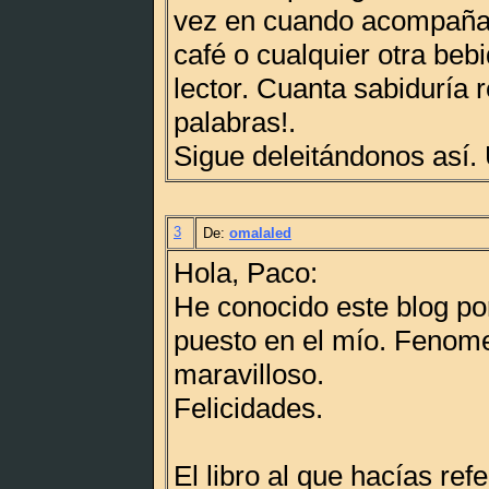
vez en cuando acompaña
café o cualquier otra beb
lector. Cuanta sabiduría r
palabras!.
Sigue deleitándonos así.
3
De:
omalaled
Hola, Paco:
He conocido este blog po
puesto en el mío. Fenomen
maravilloso.
Felicidades.
El libro al que hacías ref