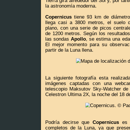
Tierra gira alrededor del Sol y, por ta
la astronomía moderna.
Copernicus
tiene 93 km de diámetro,
llega casi a 3800 metros, el suelo d
plano, con una serie de picos central
de 1200 metros. Según los resultados
las sondas
Apollo
, se estima una eda
El mejor momento para su observac
partir de la Luna llena.
La siguiente fotografía esta realiz
imágenes captadas con una webcam
telescopio Maksutov Sky-Watcher de
Celestron Ultima 2X, la noche del 18 d
Podría decirse que
Copernicus
es u
completos de la Luna, ya que presen