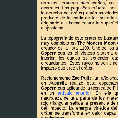
terrazas, cráteres secundarios, un
centrales. Los pequeños cráteres secun
la derecha del cráter) están asociados
producto de la caída de los materiale
originario al chocar contra la superfi
disposición.
La topografía de este cráter es bastan
muy completo en
The Modern Moon
creador de la lista
L100
. Uno de los 
Copernicus
es el vistoso sistema d
interior, los cuales se extienden 
circundantes. Estos rayos no son sino
impacto que creó el cráter.
Recientemente
Zac Pujic
, un aficiona
en Australia realizó esta especta
Copernicus
aplicando la técnica de
Fi
en un
artículo anterior
. En ella qu
naturaleza de una parte de los materi
rojo triangular señala la presencia de
del impacto. La energía cinética de
cráter se transforma en calor capaz 