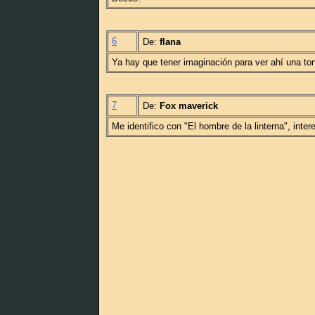
6
De:
flana
Ya hay que tener imaginación para ver ahí una tor
7
De:
Fox maverick
Me identifico con "El hombre de la linterna", inter