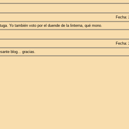
Fecha:
tuga. Yo también voto por el duende de la linterna, qué mono.
Fecha:
esante blog... gracias.