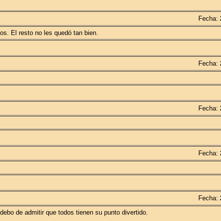
Fecha:
s. El resto no les quedó tan bien.
Fecha:
Fecha:
Fecha:
Fecha:
ebo de admitir que todos tienen su punto divertido.