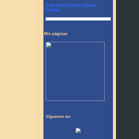
Gran colección de enlaces
lunares
Mis páginas
Síguenos en: