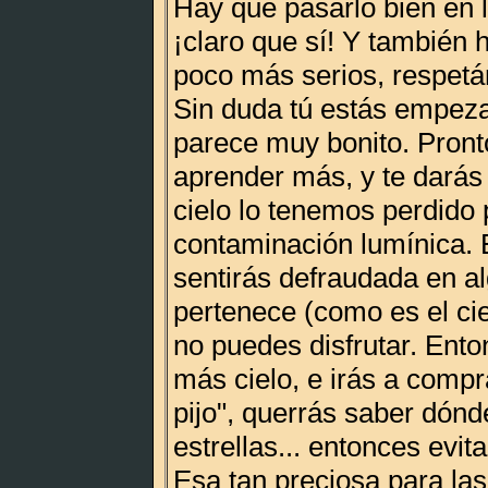
Hay que pasarlo bien en 
¡claro que sí! Y también 
poco más serios, respetá
Sin duda tú estás empeza
parece muy bonito. Pront
aprender más, y te darás
cielo lo tenemos perdido 
contaminación lumínica. 
sentirás defraudada en al
pertenece (como es el cie
no puedes disfrutar. Ent
más cielo, e irás a compr
pijo", querrás saber dón
estrellas... entonces evit
Esa tan preciosa para las