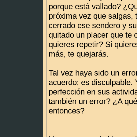
porque está vallado? ¿Qu
próxima vez que salgas, 
cerrado ese sendero y su
quitado un placer que te
quieres repetir? Si quier
más, te quejarás.
Tal vez haya sido un erro
acuerdo; es disculpable. Y
perfección en sus activi
también un error? ¿A qu
entonces?