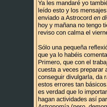
Ya les mandaré yo tambi
leído esto y los mensaje
enviado a Astrocord
en d
hoy y mañana no tengo ti
reviso con calma el viern
Sólo una pequeña reflexi
que ya lo habéis comenta
Primero, que con el traba
cuesta a veces preparar a
conseguir divulgarla, da 
estos errores tan básicos
es verdad que lo importa
hagan actividades así pa
Astronomía (pero, demon