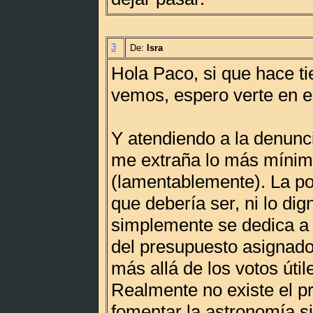
3
De:
Isra
Hola Paco, si que hace t
vemos, espero verte en 
Y atendiendo a la denunc
me extraña lo más míni
(lamentablemente). La pol
que debería ser, ni lo di
simplemente se dedica a j
del presupuesto asignado
más allá de los votos úti
Realmente no existe el p
fomentar la astronomía s