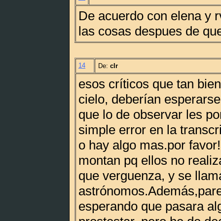
De acuerdo con elena y rv
las cosas despues de que
14
De:
clr
esos críticos que tan bie
cielo, deberían esperarse
que lo de observar les po
simple error en la transcr
o hay algo mas.por favor!!
montan pq ellos no realiza
que verguenza, y se llam
astrónomos.Además,pare
esperando que pasara alg