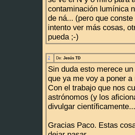
contaminación lumínica n
de ná... (pero que conste
intento ver más cosas, o
pueda ;-)
2
De:
Jesús TD
Sin duda esto merece un
que ya me voy a poner a 
Con el trabajo que nos cu
astrónomos (y los aficio
divulgar científicamente..
Gracias Paco. Estas cos
dejar pasar.