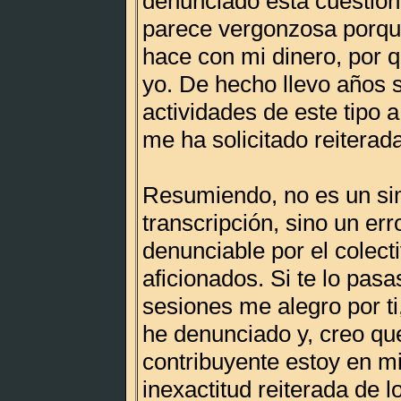
denunciado esta cuestión
parece vergonzosa porqu
hace con mi dinero, por q
yo. De hecho llevo años s
actividades de este tipo 
me ha solicitado reitera
Resumiendo, no es un si
transcripción, sino un err
denunciable por el colec
aficionados. Si te lo pas
sesiones me alegro por ti
he denunciado y, creo q
contribuyente estoy en mi
inexactitud reiterada de lo