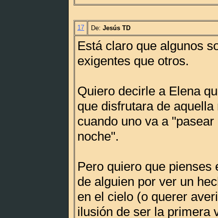
17
De:
Jesús TD
Está claro que algunos 
exigentes que otros.
Quiero decirle a Elena q
que disfrutara de aquella
cuando uno va a "pasear 
noche".
Pero quiero que pienses 
de alguien por ver un hec
en el cielo (o querer aver
ilusión de ser la primera 