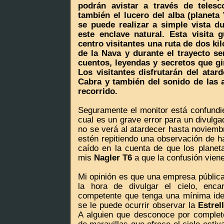
podrán avistar a través de telesco
también el lucero del alba (planeta
se puede realizar a simple vista du
este enclave natural. Esta visita 
centro visitantes una ruta de dos kil
de la Nava y durante el trayecto s
cuentos, leyendas y secretos que gi
Los visitantes disfrutarán del atar
Cabra y también del sonido de las 
recorrido.
Seguramente el monitor está confund
cual es un grave error para un divulga
no se verá al atardecer hasta noviemb
estén repitiendo una observación de h
caído en la cuenta de que los plane
mis
Nagler T6
a que la confusión viene
Mi opinión es que una empresa pública
la hora de divulgar el cielo, enca
competente que tenga una mínima ide
se le puede ocurrir observar la
Estrel
A alguien que desconoce por completo 