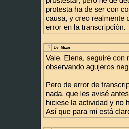
prostestar, pero he de de
protesta ha de ser con c
causa, y creo realmente 
error en la transcripción.
15
De:
Mizar
Vale, Elena, seguiré con 
observando agujeros neg
Pero de error de transcri
nada, que les avisé ante
hiciese la actividad y no
Así que para mi está clar