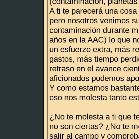
(contaminación, planetas n
A ti te parecerá una cosa
pero nosotros venimos su
contaminación durante m
años en la AAC) lo que n
un esfuerzo extra, más r
gastos, más tiempo perdid
retraso en el avance cient
aficionados podemos apor
Y como estamos bastante
eso nos molesta tanto es
¿No te molesta a ti que t
no son ciertas? ¿No te mo
salir al campo y compro