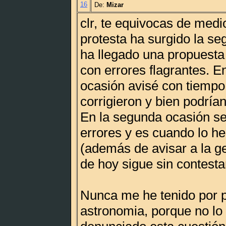
16
De:
Mizar
clr, te equivocas de medi
protesta ha surgido la s
ha llegado una propuesta
con errores flagrantes. E
ocasión avisé con tiempo
corrigieron y bien podría
En la segunda ocasión se 
errores y es cuando lo h
(además de avisar a la g
de hoy sigue sin contesta
Nunca me he tenido por p
astronomia, porque no lo