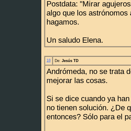
Postdata: "Mirar agujero
algo que los astrónomos 
hagamos.
Un saludo Elena.
18
De:
Jesús TD
Andrómeda, no se trata de
mejorar las cosas.
Si se dice cuando ya han
no tienen solución. ¿De q
entonces? Sólo para el pa