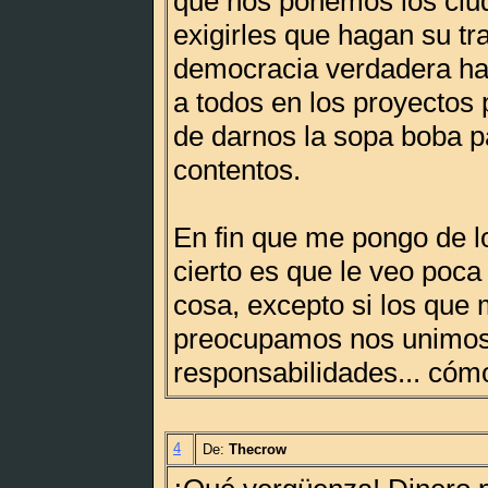
que nos ponemos los ciu
exigirles que hagan su tr
democracia verdadera ha
a todos en los proyectos 
de darnos la sopa boba 
contentos.
En fin que me pongo de lo
cierto es que le veo poca 
cosa, excepto si los que
preocupamos nos unimos 
responsabilidades... cómo
4
De:
Thecrow