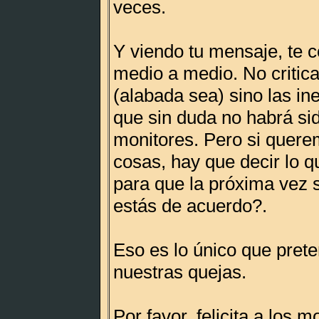
veces.
Y viendo tu mensaje, te 
medio a medio. No critic
(alabada sea) sino las in
que sin duda no habrá sid
monitores. Pero si quere
cosas, hay que decir lo q
para que la próxima vez 
estás de acuerdo?.
Eso es lo único que pre
nuestras quejas.
Por favor, felicita a los m