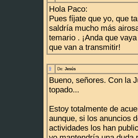
Hola Paco:
Pues fíjate que yo, que t
saldría mucho más airosa
temario . ¡Anda que vaya
que van a transmitir!
9
De:
Jesús
Bueno, señores. Con la 
topado...
Estoy totalmente de acue
aunque, si los anuncios d
actividades los han publi
yo mantendría una duda 