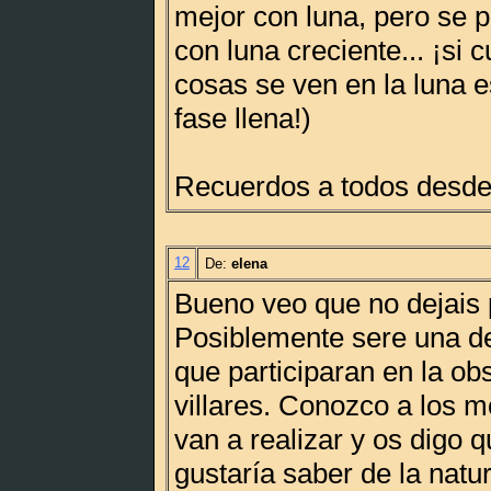
mejor con luna, pero se 
con luna creciente... ¡si
cosas se ven en la luna 
fase llena!)
Recuerdos a todos desde 
12
De:
elena
Bueno veo que no dejais 
Posiblemente sere una d
que participaran en la ob
villares. Conozco a los m
van a realizar y os digo 
gustaría saber de la natur