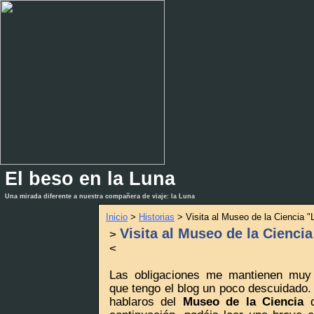
El beso en la Luna
_
_
Una mirada diferente a nuestra compañera de viaje: la Luna
Inicio
>
Historias
> Visita al Museo de la Ciencia "
Visita al Museo de la Cienci
>
<
Las obligaciones me mantienen muy 
que tengo el blog un poco descuidado
hablaros del
Museo de la Ciencia