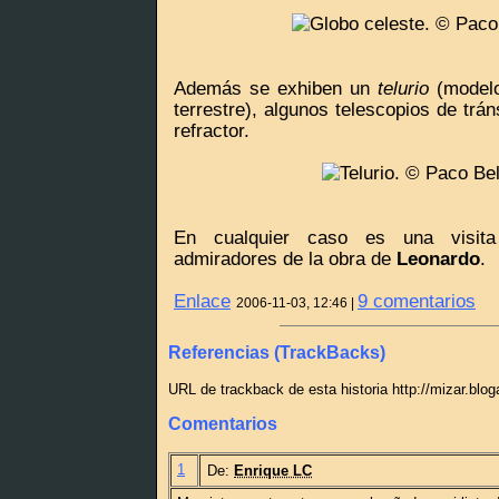
Además se exhiben un
telurio
(modelo
terrestre), algunos telescopios de trán
refractor.
En cualquier caso es una visita
admiradores de la obra de
Leonardo
.
Enlace
9 comentarios
2006-11-03, 12:46 |
Referencias (TrackBacks)
URL de trackback de esta historia http://mizar.blo
Comentarios
1
De:
Enrique LC