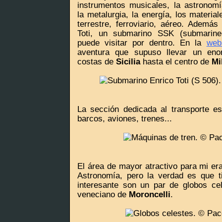
instrumentos musicales, la astronomí
la metalurgia, la energía, los material
terrestre, ferroviario, aéreo. Además
Toti, un submarino SSK (submarine-
puede visitar por dentro. En la
web
aventura que supuso llevar un en
costas de
Sicilia
hasta el centro de
Mi
La sección dedicada al transporte e
barcos, aviones, trenes...
El área de mayor atractivo para mi er
Astronomía, pero la verdad es que t
interesante son un par de globos c
veneciano de
Moroncelli
.