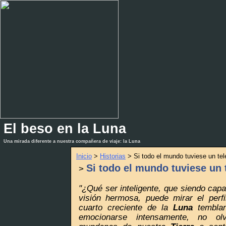
El beso en la Luna
_
_
Una mirada diferente a nuestra compañera de viaje: la Luna
Inicio
>
Historias
> Si todo el mundo tuviese un tel
Si todo el mundo tuviese un 
>
"¿Qué ser inteligente, que siendo cap
visión hermosa, puede mirar el perfi
cuarto creciente de la
Luna
temblan
emocionarse intensamente, no olv