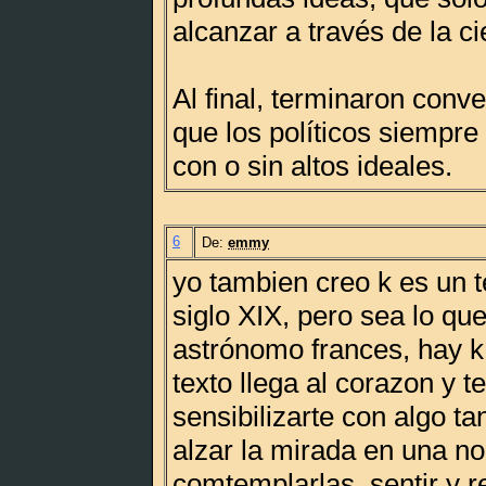
alcanzar a través de la ci
Al final, terminaron con
que los políticos siempre 
con o sin altos ideales.
6
De:
emmy
yo tambien creo k es un t
siglo XIX, pero sea lo que
astrónomo frances, hay k
texto llega al corazon y t
sensibilizarte con algo t
alzar la mirada en una no
comtemplarlas, sentir y re