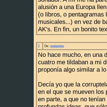
alusión a una Europa llen
(o libros, o pentagramas 
musicales...) en vez de 
AK's. En fin, un bonito tex
5
De:
malambo
No hace mucho, en una d
cuatro me tildaban a mi 
proponía algo similar a l
Decía yo que la corruptela
en el que se mueven los p
en parte, a que no tenían 
profundas ideas, que sól