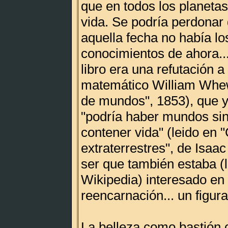
que en todos los planeta
vida. Se podría perdonar
aquella fecha no había lo
conocimientos de ahora...
libro era una refutación a 
matemático William Whew
de mundos", 1853), que 
"podría haber mundos si
contener vida" (leido en "
extraterrestres", de Isaa
ser que también estaba (l
Wikipedia) interesado en 
reencarnación... un figura
La belleza como bastión c