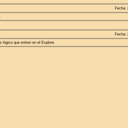
Fecha:
e
Fecha:
 lógico que entren en el Explore.