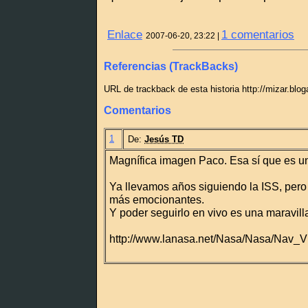
Enlace
1 comentarios
2007-06-20, 23:22 |
Referencias (TrackBacks)
URL de trackback de esta historia http://mizar.blo
Comentarios
1
De:
Jesús TD
Magnífica imagen Paco. Esa sí que es u
Ya llevamos años siguiendo la ISS, pero 
más emocionantes.
Y poder seguirlo en vivo es una maravill
http://www.lanasa.net/Nasa/Nasa/Nav_