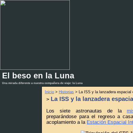
El beso en la Luna
_
_
Una mirada diferente a nuestra compañera de viaje: la Luna
Inicio
>
Historias
> La ISS y la lanzadera espacial
La ISS y la lanzadera espaci
>
Los siete astronautas de la
mi
preparándose para el regreso a casa
acoplamiento a la
Estación Espacial In