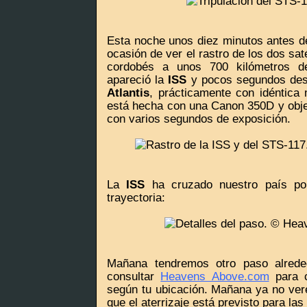
Esta noche unos diez minutos antes de
ocasión de ver el rastro de los dos sat
cordobés a unos 700 kilómetros de
apareció la
ISS
y pocos segundos desp
Atlantis
, prácticamente con idéntica 
está hecha con una Canon 350D y obj
con varios segundos de exposición.
La
ISS
ha cruzado nuestro país por
trayectoria:
Mañana tendremos otro paso alrede
consultar
Heavens Above.com
para c
según tu ubicación. Mañana ya no ve
que el aterrizaje está previsto para las