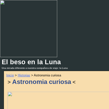
El beso en la Luna
_
_
Una mirada diferente a nuestra compañera de viaje: la Luna
Inicio
>
Historias
> Astronomia curiosa
Astronomia curiosa
>
<