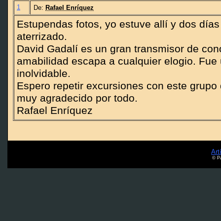
1
De:
Rafael Enríquez
Estupendas fotos, yo estuve allí y dos día
aterrizado.
David Gadalí es un gran transmisor de con
amabilidad escapa a cualquier elogio. Fue
inolvidable.
Espero repetir excursiones con este grup
muy agradecido por todo.
Rafael Enríquez
Art
© Pa