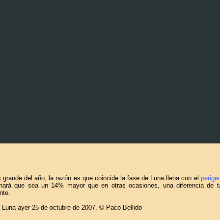
 grande del año, la razón es que coincide la fase de Luna llena con el
perige
hará que sea un 14% mayor que en otras ocasiones, una diferencia de t
nte.