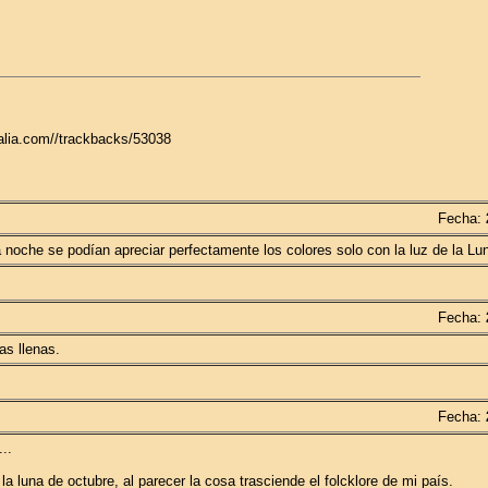
galia.com//trackbacks/53038
Fecha:
a noche se podían apreciar perfectamente los colores solo con la luz de la Lu
Fecha:
as llenas.
Fecha:
..
la luna de octubre, al parecer la cosa trasciende el folcklore de mi país.