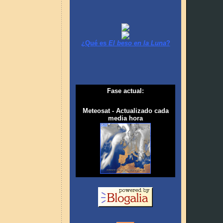
¿Qué es
El beso en la Luna
?
Fase actual:
Meteosat - Actualizado cada
media hora