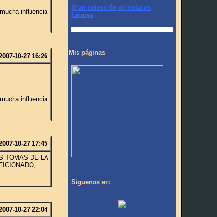
Gran colección de enlaces
 mucha influencia
lunares
Mis páginas
2007-10-27 16:26
 mucha influencia
2007-10-27 17:45
S TOMAS DE LA
FICIONADO,
Síguenos en:
2007-10-27 22:04