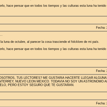
rlo, hace pensar que en todos los tiempos y las culturas esta luna ha tenido
Fecha:
..
la luna de octubre, al parecer la cosa trasciende el folcklore de mi país.
rlo, hace pensar que en todos los tiempos y las culturas esta luna ha tenido
Fecha:
NOSOTROS, TUS LECTORES? ME GUSTARIA HACERTE LLEGAR ALGUNA
ONTERREY, NUEVO LEON MEXICO. TODAVIA NO SOY UN ASTRONOMO A
ELO, PERO ESTOY SEGURO QUE TE GUSTARAN.
Fecha: