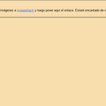
s imágenes a
Imageshack
y luego poner aquí el enlace. Estaré encantado de v