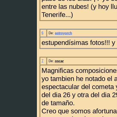
entre las nubes! (y hoy l
Tenerife...)
6
De:
astroyorch
estupendísimas fotos!!! y
7
De:
oscar
Magnificas composicione
yo tambien he notado el
espectacular del cometa 
del dia 26 y otra del dia
de tamaño.
Creo que somos afortuna