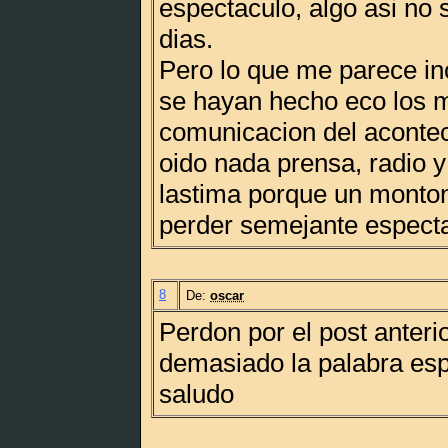
espectaculo, algo asi no 
dias.
Pero lo que me parece in
se hayan hecho eco los 
comunicacion del acontec
oido nada prensa, radio y
lastima porque un monton
perder semejante especta
8
De:
oscar
Perdon por el post anteri
demasiado la palabra esp
saludo