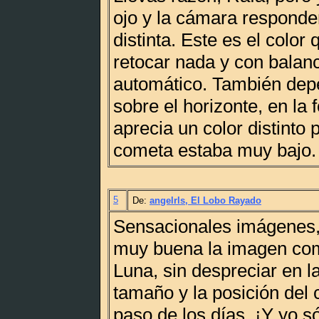
ojo y la cámara respond
distinta. Este es el color
retocar nada y con balan
automático. También depe
sobre el horizonte, en la 
aprecia un color distinto 
cometa estaba muy bajo.
5
De:
angelrls, El Lobo Rayado
Sensacionales imágenes,
muy buena la imagen com
Luna, sin despreciar en 
tamaño y la posición del
paso de los días. ¡Y yo só