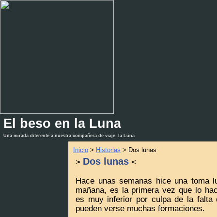
El beso en la Luna
_
_
Una mirada diferente a nuestra compañera de viaje: la Luna
Inicio
>
Historias
> Dos lunas
Dos lunas
>
<
Hace unas semanas hice una toma lu
mañana, es la primera vez que lo hací
es muy inferior por culpa de la falta
pueden verse muchas formaciones.