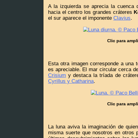
A la izquierda se aprecia la cuenca
hacia el centro los grandes cráteres
K
el sur aparece el imponente
Clavius
.
Clic para ampl
Esta otra imagen corresponde a una to
es apreciable. El mar circular cerca d
Crisium
y destaca la tríada de cráte
Cyrillus y Catharina
.
Clic para ampl
La luna aviva la imaginación de quien
misma suerte que nosotros en otros p