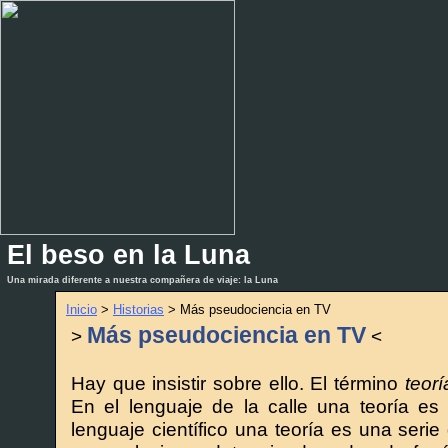
El beso en la Luna
_
_
Una mirada diferente a nuestra compañera de viaje: la Luna
Inicio
>
Historias
> Más pseudociencia en TV
Más pseudociencia en TV
>
<
Hay que insistir sobre ello. El término
teorí
En el lenguaje de la calle una teoría es 
lenguaje científico una teoría es una serie