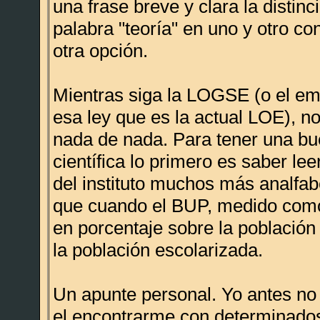
una frase breve y clara la distinc
palabra "teoría" en uno y otro co
otra opción.
Mientras siga la LOGSE (o el e
esa ley que es la actual LOE), n
nada de nada. Para tener una b
científica lo primero es saber lee
del instituto muchos más analfab
que cuando el BUP, medido como
en porcentaje sobre la población
la población escolarizada.
Un apunte personal. Yo antes no l
el encontrarme con determinados