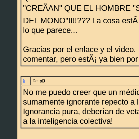
"CREÃAN" QUE EL HOMBRE "S
DEL MONO"!!!!??? La cosa estÃ
lo que parece...
Gracias por el enlace y el video
comentar, pero estÃ¡ ya bien por 
5
De:
xD
No me puedo creer que un médic
sumamente ignorante repecto a l
Ignorancia pura, deberían de veta
a la inteligencia colectiva!