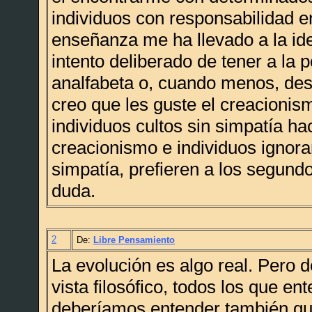
individuos con responsabilidad en
enseñanza me ha llevado a la id
intento deliberado de tener a la 
analfabeta o, cuando menos, des
creo que les guste el creacionis
individuos cultos sin simpatía hac
creacionismo e individuos ignor
simpatía, prefieren a los segund
duda.
2
De:
Libre Pensamiento
La evolución es algo real. Pero 
vista filosófico, todos los que e
deberíamos entender también q