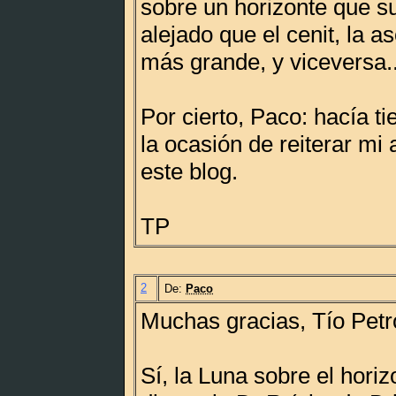
sobre un horizonte que 
alejado que el cenit, la a
más grande, y viceversa..
Por cierto, Paco: hacía t
la ocasión de reiterar mi
este blog.
TP
2
De:
Paco
Muchas gracias, Tío Petro
Sí, la Luna sobre el horiz