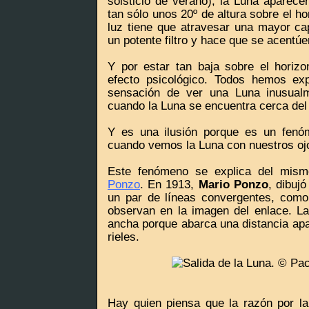
solsticio de verano), la Luna aparece
tan sólo unos 20º de altura sobre el ho
luz tiene que atravesar una mayor c
un potente filtro y hace que se acentúe
Y por estar tan baja sobre el horiz
efecto psicológico. Todos hemos ex
sensación de ver una Luna inusualm
cuando la Luna se encuentra cerca del 
Y es una ilusión porque es un fenó
cuando vemos la Luna con nuestros ojo
Este fenómeno se explica del mi
Ponzo
. En 1913,
Mario Ponzo
, dibuj
un par de líneas convergentes, como 
observan en la imagen del enlace. L
ancha porque abarca una distancia apa
rieles.
Hay quien piensa que la razón por l