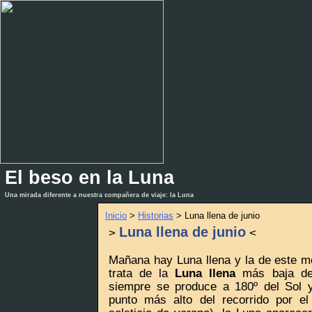
El beso en la Luna
_
_
Una mirada diferente a nuestra compañera de viaje: la Luna
Inicio
>
Historias
> Luna llena de junio
Luna llena de junio
>
<
Mañana hay Luna llena y la de este m
trata de la
Luna llena
más baja del
siempre se produce a 180º del Sol 
punto más alto del recorrido por el