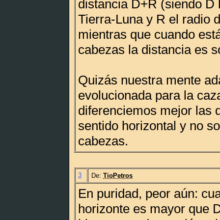
distancia D+R (siendo D l
Tierra-Luna y R el radio d
mientras que cuando está
cabezas la distancia es s
Quizás nuestra mente ad
evolucionada para la ca
diferenciemos mejor las 
sentido horizontal y no s
cabezas.
3
De:
TioPetros
En puridad, peor aún: cu
horizonte es mayor que D