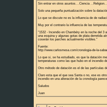
Sin entrar en otros asuntos....Ciencia ...Religion...
Solo una pequeña puntualización sobre la datació
Lo que se discute no es la influencia de de radia
Muy por el contrario la influencia de las temperatu
"1532 - Incendio en Chambéry en la noche del 3 a
una esquina y algunas gotas de plata derretida at
coserán los parches actualmente visibles."
Fuente:
http://www.carlosmesa.com/cronologia-de-la-saba
Lo que si, se ha estudiado, es que la datación me
temperaturas como las que hubo en el incendio d
Otro método de datación es el de las partículas 
Claro esta que el que sea Santa o no, ese es otro 
incendio en una alteración de la cronología parece
Saludos
Juan