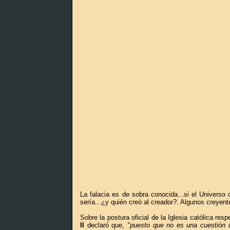
La falacia es de sobra conocida...si el Univers
sería...¿y quién creó al creador?. Algunos creyen
Sobre la postura oficial de la Iglesia católica r
II
declaró que,
"puesto que no es una cuestión de