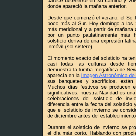
parece detenerse en su camino y vol
donde apareció la mañana anterior.
Desde que comenzó el verano, el Sol h
poco más al Sur. Hoy domingo a las 
más meridional y a partir de mañana 
por un punto paulatinamente más ha
solsticio deriva de una expresión latin
inmóvil (sol sistere).
El momento exacto del solsticio ha ten
casi todas las culturas desde ti
demuestra la tumba megalítica de New
aparecía en la
Imagen Astronómica del
sus banquetes y sacrificios, están 
Muchos días festivos se producen 
significativos, nuestra Navidad es una
celebraciones del solsticio de inv
diferencia entre la fecha del solstici
que el solsticio de invierno se consid
de diciembre antes del establecimiento 
Durante el solsticio de invierno se p
el día más corto. Hablando con propi