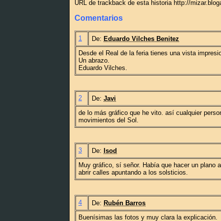
URL de trackback de esta historia http://mizar.blo
Comentarios
1
De:
Eduardo Vilches Benitez
Desde el Real de la feria tienes una vista impresi
Un abrazo.
Eduardo Vilches.
2
De:
Javi
de lo más gráfico que he vito. así cualquier pers
movimientos del Sol.
3
De:
Isod
Muy gráfico, sí señor. Había que hacer un plano a
abrir calles apuntando a los solsticios.
4
De:
Rubén Barros
Buenísimas las fotos y muy clara la explicación.