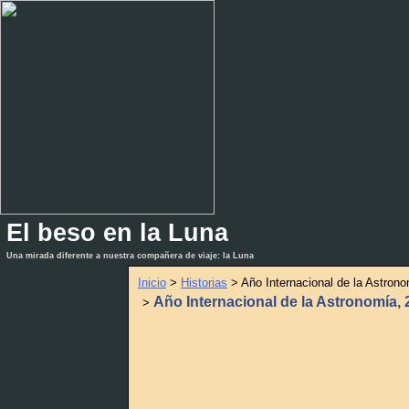
El beso en la Luna
_
_
Una mirada diferente a nuestra compañera de viaje: la Luna
Inicio
>
Historias
> Año Internacional de la Astron
Año Internacional de la Astronomía, 
>