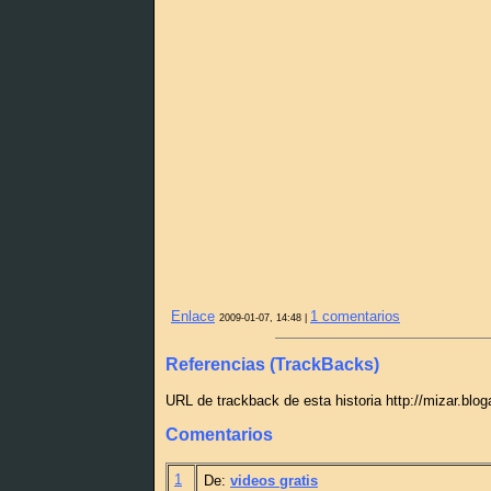
Enlace
1 comentarios
2009-01-07, 14:48 |
Referencias (TrackBacks)
URL de trackback de esta historia http://mizar.blo
Comentarios
1
De:
videos gratis