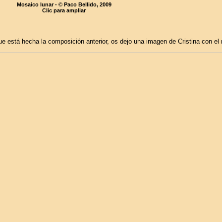
Mosaico lunar - © Paco Bellido, 2009
Clic para ampliar
e está hecha la composición anterior, os dejo una imagen de Cristina con el r