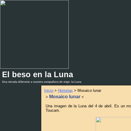
El beso en la Luna
_
_
Una mirada diferente a nuestra compañera de viaje: la Luna
Inicio
>
Historias
> Mosaico lunar
Mosaico lunar
>
<
Una imagen de la Luna del 4 de abril. Es un mo
Toucam.