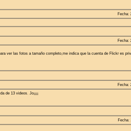
Fecha:
Fecha:
ra ver las fotos a tamaño completo,me indica que la cuenta de Flickr es pri
Fecha:
da de 13 videos. Jo¡¡¡¡
Fecha: