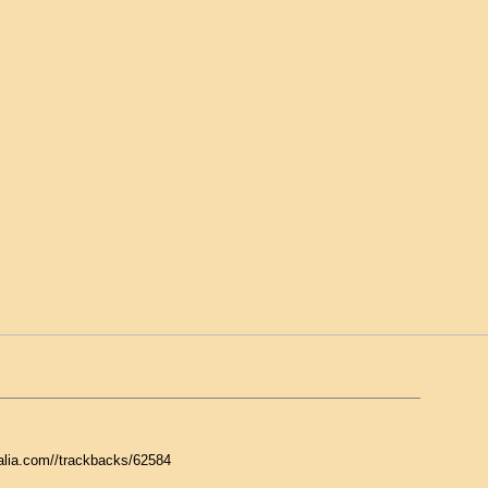
galia.com//trackbacks/62584