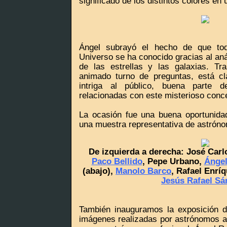
significado de los distintos colores en 
Ángel subrayó el hecho de que to
Universo se ha conocido gracias al anál
de las estrellas y las galaxias. Tr
animado turno de preguntas, está cl
intriga al público, buena parte 
relacionadas con este misterioso conc
La ocasión fue una buena oportunidad
una muestra representativa de astrón
De izquierda a derecha: José Carl
Paco Bellido
, Pepe Urbano,
Ángel
(abajo),
Manolo Barco
, Rafael Enrí
Jesús Rafael Sá
También inauguramos la exposición d
imágenes realizadas por astrónomos af