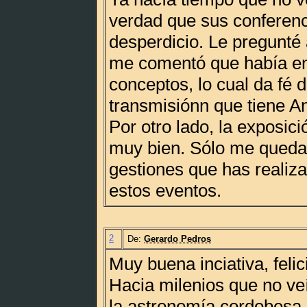
verdad que sus conferenc
desperdicio. Le pregunté
me comentó que había en
conceptos, lo cual da fé 
transmisiónn que tiene An
Por otro lado, la exposic
muy bien. Sólo me queda f
gestiones que has realiz
estos eventos.
2
De:
Gerardo Pedros
Muy buena inciativa, feli
Hacia milenios que no ve
la astronomía cordobesa