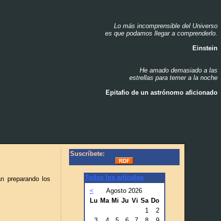
Lo más incomprensible del Universo
_
es que podamos llegar a comprenderlo.
_
Einstein
_
He amado demasiado a las
_
estrellas para temer a la noche
_
Epitafio de un astrónomo aficionado
_
Suscríbete:
Todos los artículos
an preparando los
<
Agosto 2026
Lu
Ma
Mi
Ju
Vi
Sa
Do
1
2
3
4
5
6
7
8
9