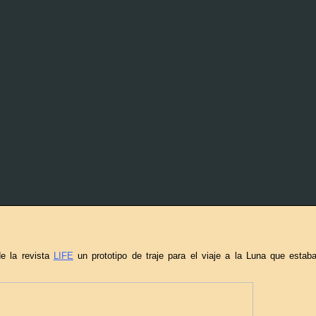
de la revista
LIFE
un prototipo de traje para el viaje a la Luna que estab