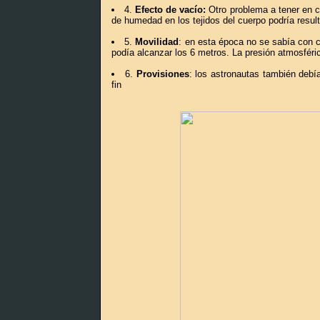
4.
Efecto de vacío:
Otro problema a tener en c
de humedad en los tejidos del cuerpo podría resulta
5.
Movilidad
: en esta época no se sabía con c
podía alcanzar los 6 metros. La presión atmosférica 
6.
Provisiones
: los astronautas también debía
fin