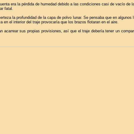
uenta era la pérdida de humedad debido a las condiciones casi de vacío de l
r fatal.
erteza la profundidad de la capa de polvo lunar. Se pensaba que en algunos 
en el interior del traje provocaría que los brazos flotaran en el aire.
n acarrear sus propias provisiones, así que el traje debería tener un compa