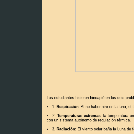
Los estudiantes hicieron hincapié en los seis prob
1.
Respiración
: Al no haber aire en la luna, e
2.
Temperaturas extremas
: la temperatura e
con un sistema autónomo de regulación térmica.
3.
Radiación
: El viento solar baña la Luna de 