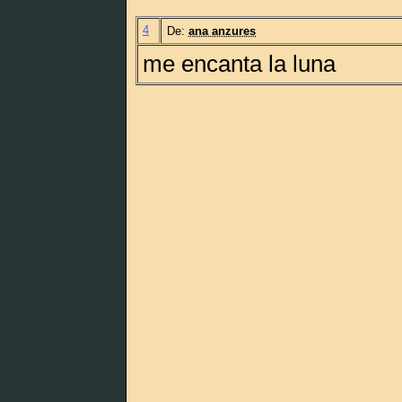
4
De:
ana anzures
me encanta la luna