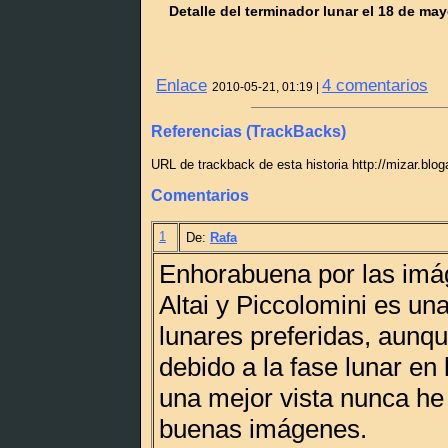
Detalle del terminador lunar el 18 de may
Enlace
4 comentarios
2010-05-21, 01:19 |
Referencias (TrackBacks)
URL de trackback de esta historia http://mizar.blo
Comentarios
1
De:
Rafa
Enhorabuena por las im
Altai y Piccolomini es un
lunares preferidas, aunq
debido a la fase lunar en
una mejor vista nunca h
buenas imágenes.