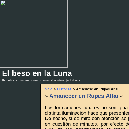
El beso en la Luna
_
_
Una mirada diferente a nuestra compañera de viaje: la Luna
Inicio
>
Historias
> Amanecer en Rupes Altai
Amanecer en Rupes Altai
>
<
Las formaciones lunares no son igua
distinta iluminación hace que presente
De hecho, si se mira con atención se 
en cuestión de minutos, por efecto de 