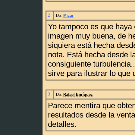
2
De:
Mizar
Yo tampoco es que haya
imagen muy buena, de he
siquiera está hecha desde
nota. Está hecha desde la
consiguiente turbulencia.
sirve para ilustrar lo que 
3
De:
Rafael Enríquez
Parece mentira que obte
resultados desde la vent
detalles.