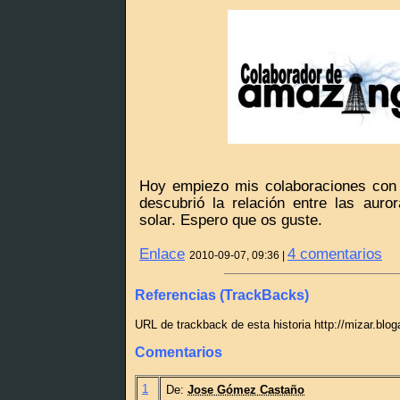
Hoy empiezo mis colaboraciones con 
descubrió la relación entre las auror
solar. Espero que os guste.
Enlace
4 comentarios
2010-09-07, 09:36 |
Referencias (TrackBacks)
URL de trackback de esta historia http://mizar.blo
Comentarios
1
De:
Jose Gómez Castaño