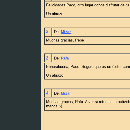
Felicidades Paco, otro lugar donde disfrutar de tu 
Un abrazo
2
De:
Mizar
Muchas gracias, Pepe
3
De:
Rafa
Enhorabuena, Paco. Seguro que es un éxito, com
Un abrazo
4
De:
Mizar
Muchas gracias, Rafa. A ver si retomas la activid
menos :-)