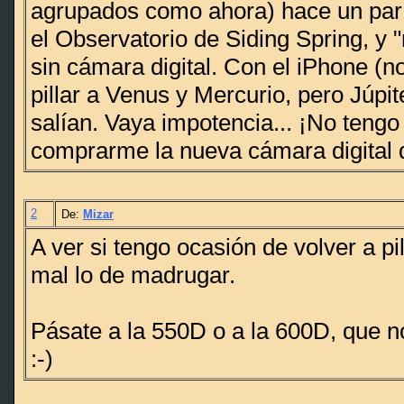
agrupados como ahora) hace un pa
el Observatorio de Siding Spring, y 
sin cámara digital. Con el iPhone (no
pillar a Venus y Mercurio, pero Júpi
salían. Vaya impotencia... ¡No teng
comprarme la nueva cámara digital 
2
De:
Mizar
A ver si tengo ocasión de volver a pi
mal lo de madrugar.
Pásate a la 550D o a la 600D, que no
:-)