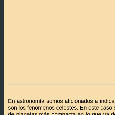
En astronomía somos aficionados a indicar
son los fenómenos celestes. En este caso s
de planetas más compacta en lo que va de 