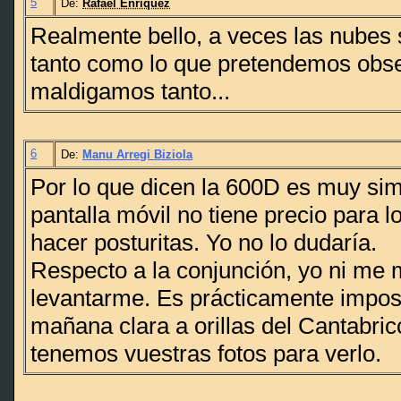
5
De:
Rafael Enríquez
Realmente bello, a veces las nubes
tanto como lo que pretendemos obse
maldigamos tanto...
6
De:
Manu Arregi Biziola
Por lo que dicen la 600D es muy simi
pantalla móvil no tiene precio para 
hacer posturitas. Yo no lo dudaría.
Respecto a la conjunción, yo ni me 
levantarme. Es prácticamente imposi
mañana clara a orillas del Cantabric
tenemos vuestras fotos para verlo.