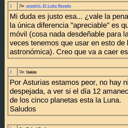
3
De:
angelrls, El Lobo Rayado
Mi duda es justo esa... ¿vale la pe
la única diferencia "apreciable" es q
móvil (cosa nada desdeñable para la
veces tenemos que usar en esto de l
astronómica). Creo que va a caer es
4
De:
Isaias
Por Asturias estamos peor, no hay 
despejada, a ver si el día 12 amanec
de los cinco planetas esta la Luna.
Saludos