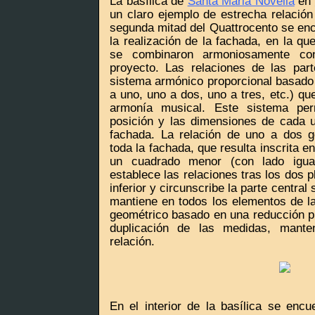
La basílica de
Santa Maria Novella
en
un claro ejemplo de estrecha relación 
segunda mitad del Quattrocento se en
la realización de la fachada, en la q
se combinaron armoniosamente co
proyecto. Las relaciones de las par
sistema armónico proporcional basado 
a uno, uno a dos, uno a tres, etc.) qu
armonía musical. Este sistema pe
posición y las dimensiones de cada 
fachada. La relación de uno a dos g
toda la fachada, que resulta inscrita 
un cuadrado menor (con lado igua
establece las relaciones tras los dos 
inferior y circunscribe la parte central
mantiene en todos los elementos de la
geométrico basado en una reducción pr
duplicación de las medidas, mant
relación.
En el interior de la basílica se enc