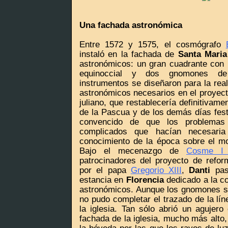
Una fachada astronómica
Entre 1572 y 1575, el cosmógrafo
instaló en la fachada de
Santa Maria
astronómicos: un gran cuadrante con r
equinoccial y dos gnomones de
instrumentos se diseñaron para la rea
astronómicos necesarios en el proyect
juliano, que restablecería definitivame
de la Pascua y de los demás días fes
convencido de que los problemas 
complicados que hacían necesaria
conocimiento de la época sobre el mo
Bajo el mecenazgo de
Cosme I 
patrocinadores del proyecto de refor
por el papa
Gregorio XIII
,
Danti
pas
estancia en
Florencia
dedicado a la c
astronómicos. Aunque los gnomones s
no pudo completar el trazado de la lín
la iglesia. Tan sólo abrió un agujero
fachada de la iglesia, mucho más alto