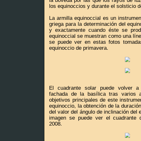
la bóveda por las que los rayos de lu
los equinoccios y durante el solsticio d
La armilla equinoccial es un instrumen
griega para la determinación del equin
y exactamente cuando éste se prod
equinoccial se muestran como una líne
se puede ver en estas fotos tomada
equinoccio de primavera.
El cuadrante solar puede volver a
fachada de la basílica tras varios 
objetivos principales de este instrume
equinoccio, la obtención de la duració
del valor del ángulo de inclinación del e
imagen se puede ver el cuadrante d
2008.