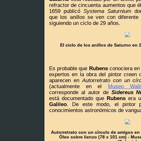
refractor de cincuenta aumentos que é
1659 publicó
Systema Saturnium
don
que los anillos se ven con diferente 
siguiendo un ciclo de 29 años.
El ciclo de los anillos de Saturno en
Es probable que
Rubens
conociera en
expertos en la obra del pintor creen 
aparecen en
Autorretrato con un cí
(actualmente en el
Museo Wallra
corresponde al autor de
Sidereus N
está documentado que
Rubens
era u
Galileo
. De este modo, el pintor 
conocimientos astronómicos de vangua
Autorretrato con un círculo de amigos en
Óleo sobre lienzo (78 x 101 cm) - Mus