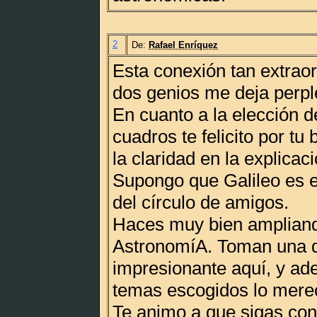
2
De:
Rafael Enríquez
Esta conexión tan extraor
dos genios me deja perpl
En cuanto a la elección de
cuadros te felicito por tu
la claridad en la explicaci
Supongo que Galileo es e
del círculo de amigos.
Haces muy bien ampliando
AstronomíA. Toman una 
impresionante aquí, y ad
temas escogidos lo mere
Te animo a que sigas con