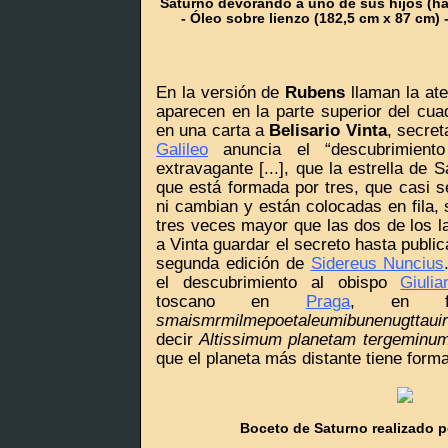
Saturno devorando a uno de sus hijos (ha
- Óleo sobre lienzo (182,5 cm x 87 cm)
En la versión de
Rubens
llaman la ate
aparecen en la parte superior del cuad
en una carta a
Belisario Vinta
, secre
Galileo
anuncia el “descubrimient
extravagante [...], que la estrella de 
que está formada por tres, que casi 
ni cambian y están colocadas en fila,
tres veces mayor que las dos de los la
a Vinta guardar el secreto hasta publi
segunda edición de
Sidereus Nuncius
el descubrimiento al obispo
Giuli
toscano en
Praga
, en fo
smaismrmilmepoetaleumibunenugttaui
decir
Altissimum planetam tergeminum
que el planeta más distante tiene forma 
Boceto de Saturno realizado p