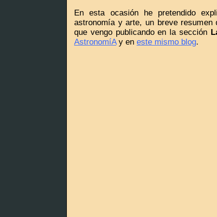
En esta ocasión he pretendido expl
astronomía y arte, un breve resumen d
que vengo publicando en la sección
L
AstronomíA
y en
este mismo blog
.