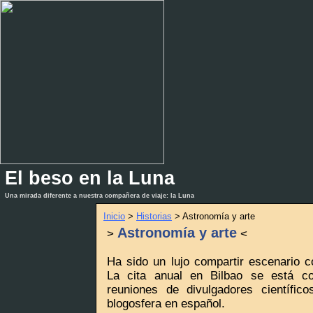
El beso en la Luna
_
_
Una mirada diferente a nuestra compañera de viaje: la Luna
Inicio
>
Historias
> Astronomía y arte
Astronomía y arte
>
<
Ha sido un lujo compartir escenario
La cita anual en Bilbao se está co
reuniones de divulgadores científic
blogosfera en español.