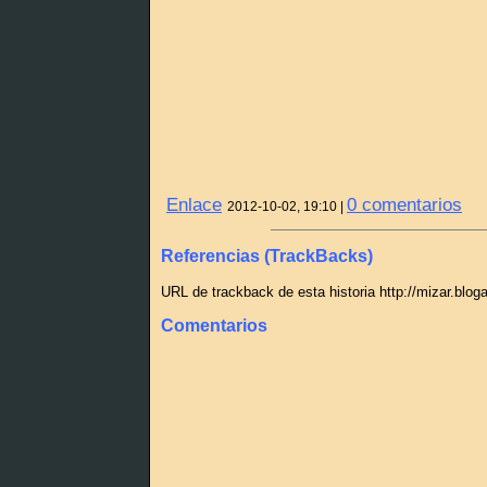
Enlace
0 comentarios
2012-10-02, 19:10 |
Referencias (TrackBacks)
URL de trackback de esta historia http://mizar.blo
Comentarios