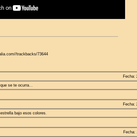
galia.com//trackbacks/73644
Fecha:
que se te ocurra...
Fecha:
estrella bajo esos colores.
Fecha: