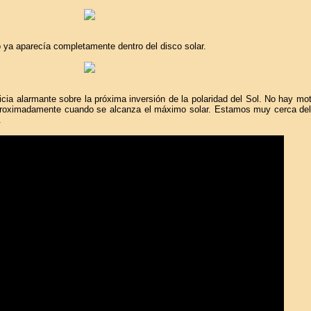
to ya aparecía completamente dentro del disco solar.
cia alarmante sobre la próxima inversión de la polaridad del Sol. No hay mo
roximadamente cuando se alcanza el máximo solar. Estamos muy cerca del c
.