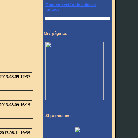
Gran colección de enlaces
lunares
Mis páginas
2013-08-09 12:37
2013-08-09 16:19
Síguenos en:
2013-08-11 19:39