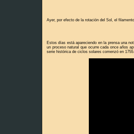
Ayer, por efecto de la rotación del Sol, el filamen
Estos días está apareciendo en la prensa una noti
un proceso natural que ocurre cada once años ap
serie histórica de ciclos solares comenzó en 1755