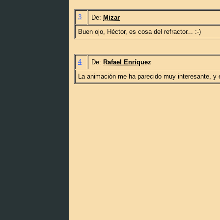
3
De:
Mizar
Buen ojo, Héctor, es cosa del refractor... :-)
4
De:
Rafael Enríquez
La animación me ha parecido muy interesante, y e