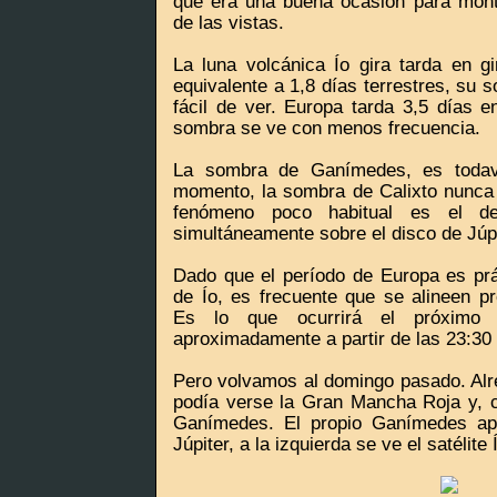
que era una buena ocasión para montar
de las vistas.
La luna volcánica Ío gira tarda en gi
equivalente a 1,8 días terrestres, su 
fácil de ver. Europa tarda 3,5 días e
sombra se ve con menos frecuencia.
La sombra de Ganímedes, es todav
momento, la sombra de Calixto nunca 
fenómeno poco habitual es el d
simultáneamente sobre el disco de Júpi
Dado que el período de Europa es prá
de Ío, es frecuente que se alineen pr
Es lo que ocurrirá el próximo
aproximadamente a partir de las 23:30 
Pero volvamos al domingo pasado. Alr
podía verse la Gran Mancha Roja y, c
Ganímedes. El propio Ganímedes apa
Júpiter, a la izquierda se ve el satélite 