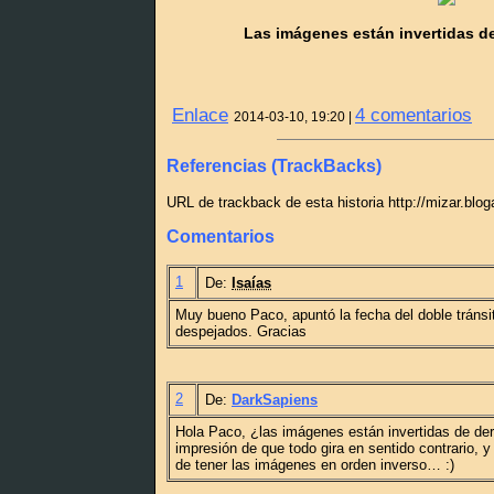
Las imágenes están invertidas de
Enlace
4 comentarios
2014-03-10, 19:20 |
Referencias (TrackBacks)
URL de trackback de esta historia http://mizar.blo
Comentarios
1
De:
Isaías
Muy bueno Paco, apuntó la fecha del doble tránsit
despejados. Gracias
2
De:
DarkSapiens
Hola Paco, ¿las imágenes están invertidas de der
impresión de que todo gira en sentido contrario, 
de tener las imágenes en orden inverso… :)