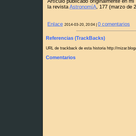
Artículo publicado originalmente en m
la revista
AstronomíA
, 177 (marzo de 
Enlace
0 comentarios
2014-03-20, 20:04 |
Referencias (TrackBacks)
URL de trackback de esta historia http://mizar.blo
Comentarios