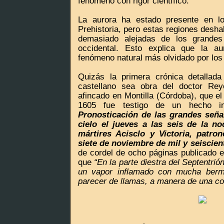
fenómeno con rigor científico.
La aurora ha estado presente en lo
Prehistoria, pero estas regiones desh
demasiado alejadas de los grandes
occidental. Esto explica que la au
fenómeno natural más olvidado por los 
Quizás la primera crónica detallad
castellano sea obra del doctor Re
afincado en Montilla (Córdoba), que el
1605 fue testigo de un hecho in
Pronosticación de las grandes seña
cielo el jueves a las seis de la no
mártires Acisclo y Victoria, patro
siete de noviembre de mil y seiscien
de cordel de ocho páginas publicado e
que
“En la parte diestra del Septentrió
un vapor inflamado con mucha berme
parecer de llamas, a manera de una c