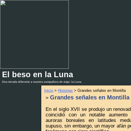
El beso en la Luna
_
_
Una mirada diferente a nuestra compañera de viaje: la Luna
Inicio
>
Historias
> Grandes señales en Montilla
Grandes señales en Montilla
>
En el siglo XVII se produjo un renovad
coincidió con un notable aumento
auroras boreales en latitudes medi
supuso, sin embargo, un mayor afán por