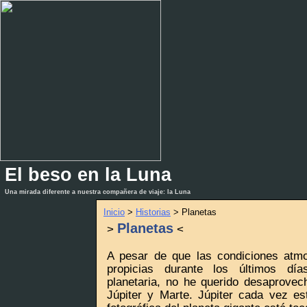
El beso en la Luna
_
_
Una mirada diferente a nuestra compañera de viaje: la Luna
Inicio
>
Historias
> Planetas
Planetas
>
<
A pesar de que las condiciones atm
propicias durante los últimos días
planetaria, no he querido desaprovec
Júpiter y Marte. Júpiter cada vez e