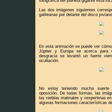
fotográfica del planeta gigante está toc
Las dos imágenes siguientes corresp
galileanas por delante del disco joviano
En esta animación se puede ver cómo C
Júpiter y Europa se acerca para o
desgracia se levantó un fuerte vien
ocultación.
No estoy teniendo mucha suerte 
oposición. De todas formas, las imá
las nieblas matinales y vespertinas en
algunas formaciones características de