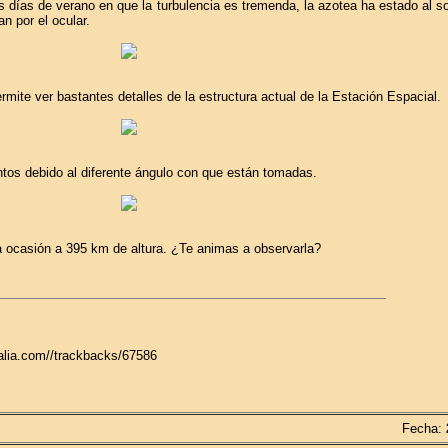
días de verano en que la turbulencia es tremenda, la azotea ha estado al sol
n por el ocular.
mite ver bastantes detalles de la estructura actual de la Estación Espacial.
intos debido al diferente ángulo con que están tomadas.
 ocasión a 395 km de altura. ¿Te animas a observarla?
galia.com//trackbacks/67586
Fecha: