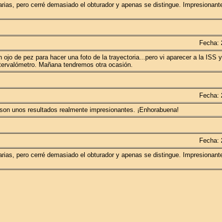
rias, pero cerré demasiado el obturador y apenas se distingue. Impresionant
Fecha:
n ojo de pez para hacer una foto de la trayectoria...pero vi aparecer a la ISS 
 intervalómetro. Mañana tendremos otra ocasión.
Fecha:
 son unos resultados realmente impresionantes. ¡Enhorabuena!
Fecha:
rias, pero cerré demasiado el obturador y apenas se distingue. Impresionant