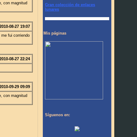
e, con magnitud
Gran colección de enlaces
lunares
2010-08-27 19:07
Mis páginas
y me fui corriendo
2010-08-27 22:24
2010-09-29 09:09
e, con magnitud
Síguenos en: